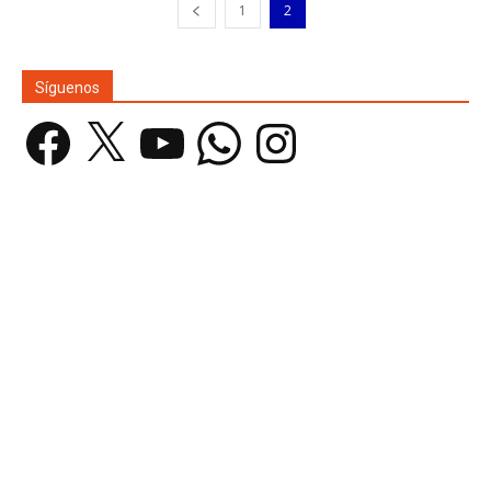
1
2
Síguenos
Facebook
X
YouTube
WhatsApp
Instagram