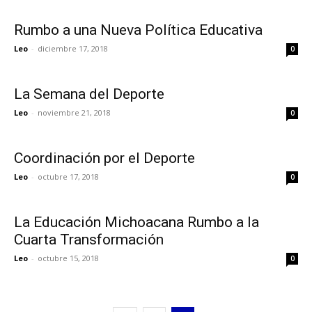
Rumbo a una Nueva Política Educativa
Leo
-
diciembre 17, 2018
0
La Semana del Deporte
Leo
-
noviembre 21, 2018
0
Coordinación por el Deporte
Leo
-
octubre 17, 2018
0
La Educación Michoacana Rumbo a la
Cuarta Transformación
Leo
-
octubre 15, 2018
0