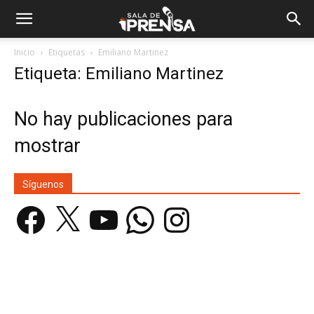
Inicio
Etiquetas
Emiliano Martinez
Etiqueta: Emiliano Martinez
No hay publicaciones para
mostrar
Síguenos
Facebook
X
YouTube
WhatsApp
Instagram