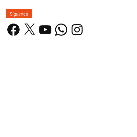
Síguenos
Facebook
X
YouTube
WhatsApp
Instagram