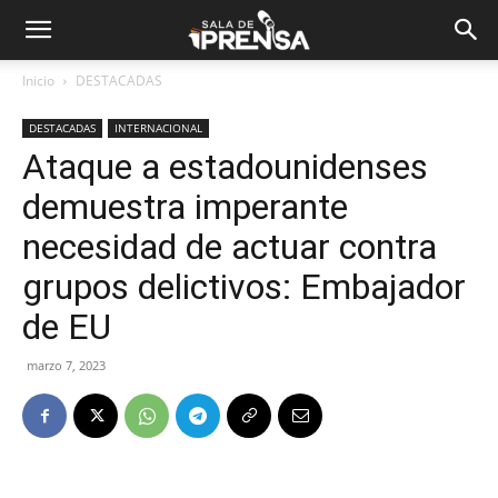
Inicio
DESTACADAS
DESTACADAS
INTERNACIONAL
Ataque a estadounidenses
demuestra imperante
necesidad de actuar contra
grupos delictivos: Embajador
de EU
marzo 7, 2023